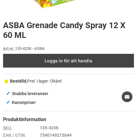
ASBA Grenade Candy Spray 12 X
60 ML
Art nr:
135-4238
- ASBA
Logga in för att handla
Beställd,
Prel. i lager:
Okänt
✓
Snabba leveranser
✓
Kanonpriser
Produktinformation
SKU:
135-4238
EAN / GTIN:
7340149215044