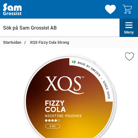
Meny
Startsidan
XQS Fizzy Cola Strong