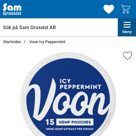
Meny
Startsidan
Voon Icy Peppermint