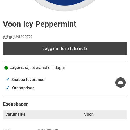
Voon Icy Peppermint
Art nr:
UNI202079
Logga in för att handla
Lagervara,
Leveranstid:
- dagar
✓
Snabba leveranser
✓
Kanonpriser
Egenskaper
Varumärke
Voon