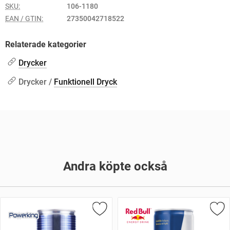
SKU:
106-1180
EAN / GTIN:
27350042718522
Relaterade kategorier
Drycker
Drycker /
Funktionell Dryck
Andra köpte också