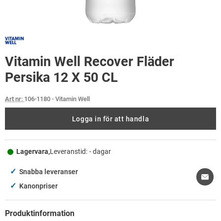
Vitamin Well Recover Fläder
Persika 12 X 50 CL
Art nr:
106-1180
- Vitamin Well
Logga in för att handla
Lagervara,
Leveranstid:
- dagar
✓
Snabba leveranser
✓
Kanonpriser
Produktinformation