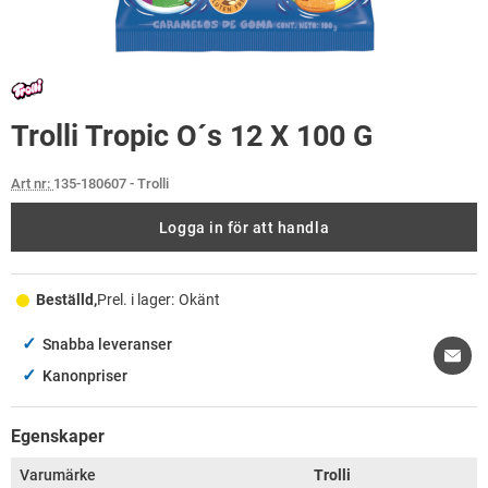
Trolli Tropic O´s 12 X 100 G
Art nr:
135-180607
- Trolli
Logga in för att handla
Beställd,
Prel. i lager:
Okänt
✓
Snabba leveranser
✓
Kanonpriser
Egenskaper
Varumärke
Trolli