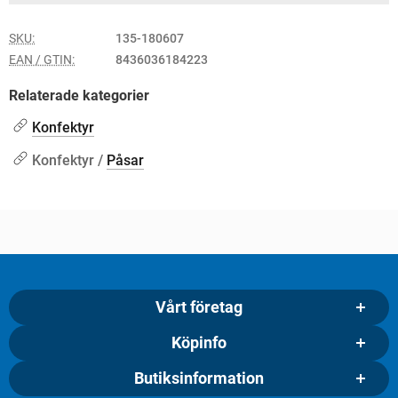
SKU:
135-180607
EAN / GTIN:
8436036184223
Relaterade kategorier
Konfektyr
Konfektyr /
Påsar
Vårt företag
Köpinfo
Butiksinformation