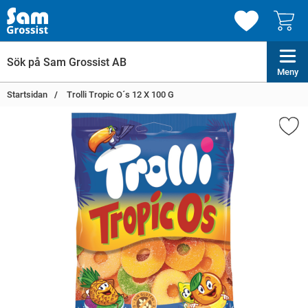
Meny
Startsidan
Trolli Tropic O´s 12 X 100 G