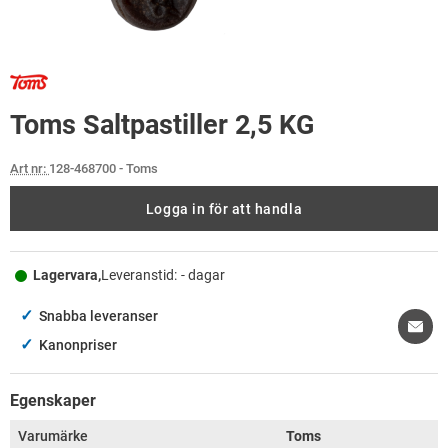
Toms Saltpastiller 2,5 KG
Art nr:
128-468700
- Toms
Logga in för att handla
Lagervara,
Leveranstid:
- dagar
✓
Snabba leveranser
✓
Kanonpriser
Egenskaper
Varumärke
Toms