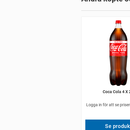
Coca Cola 4 X 
Logga in för att se prise
Se produk