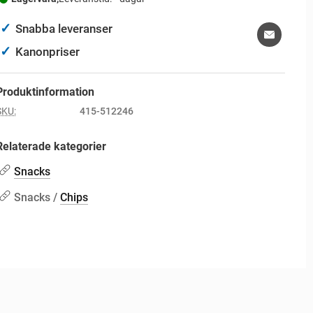
✓
Snabba leveranser
✓
Kanonpriser
Produktinformation
SKU:
415-512246
Relaterade kategorier
Snacks
Snacks /
Chips