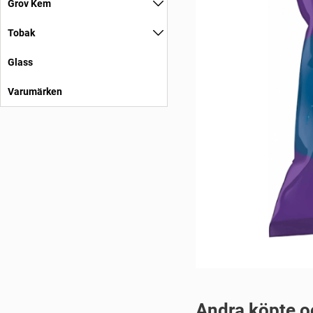
Grov Kem
Tobak
Glass
Varumärken
Andra köpte o