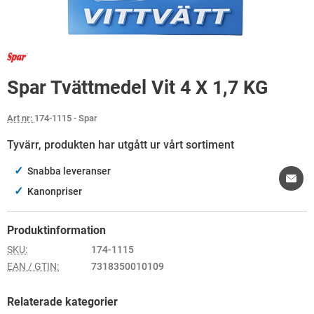
Spar Tvättmedel Vit 4 X 1,7 KG
Art nr:
174-1115
- Spar
Tyvärr, produkten har utgått ur vårt sortiment
✓
Snabba leveranser
✓
Kanonpriser
Produktinformation
SKU:
174-1115
EAN / GTIN:
7318350010109
Relaterade kategorier