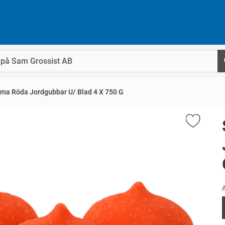
a Röda Jordgubbar U/ Blad 4 X 750 G
A