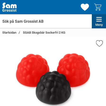
Meny
Startsidan
SGAB Skogsbär Sockerfri 2 KG