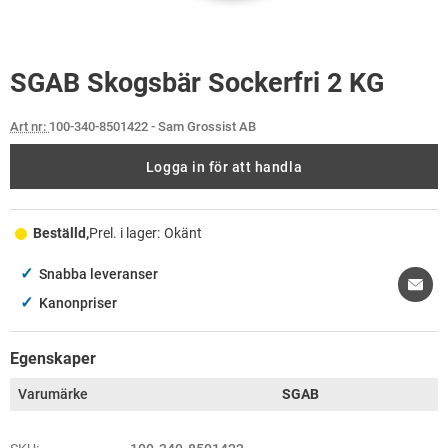
SGAB Skogsbär Sockerfri 2 KG
Art nr:
100-340-8501422
- Sam Grossist AB
Logga in för att handla
Beställd,
Prel. i lager:
Okänt
✓
Snabba leveranser
✓
Kanonpriser
Egenskaper
Varumärke
SGAB