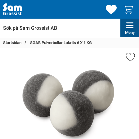
Meny
Startsidan
SGAB Pulverbollar Lakrits 6 X 1 KG