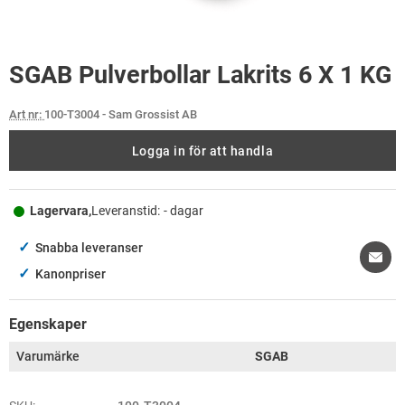
SGAB Pulverbollar Lakrits 6 X 1 KG
Art nr:
100-T3004
- Sam Grossist AB
Logga in för att handla
Lagervara,
Leveranstid:
- dagar
✓
Snabba leveranser
✓
Kanonpriser
Egenskaper
Varumärke
SGAB