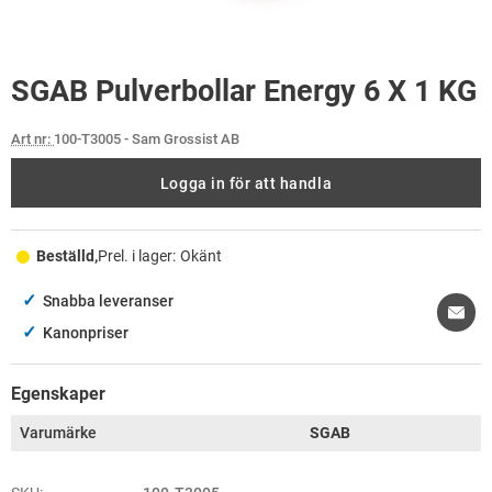
SGAB Pulverbollar Energy 6 X 1 KG
Art nr:
100-T3005
- Sam Grossist AB
Logga in för att handla
Beställd,
Prel. i lager:
Okänt
✓
Snabba leveranser
✓
Kanonpriser
Egenskaper
Varumärke
SGAB