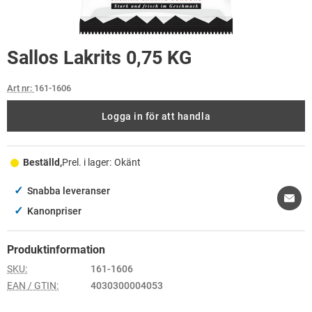
Sallos Lakrits 0,75 KG
Art nr:
161-1606
Logga in för att handla
Beställd,
Prel. i lager:
Okänt
✓
Snabba leveranser
✓
Kanonpriser
Produktinformation
SKU:
161-1606
EAN / GTIN:
4030300004053