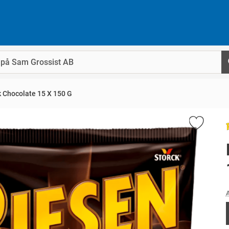
 Chocolate 15 X 150 G
A