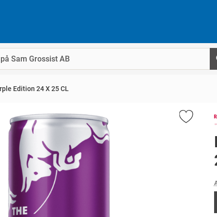
rple Edition 24 X 25 CL
A