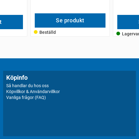
Se produkt
t
Beställd
Lagerva
Köpinfo
Så handlar du hos oss
Köpvillkor & Användarvillkor
Vanliga frågor (FAQ)