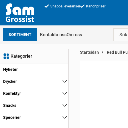
Snabba leveranser
Kanonpriser
Kontakta oss
Om oss
SORTIMENT
Startsidan
Red Bull Pu
Kategorier
Nyheter
Drycker
Konfektyr
Snacks
Specerier