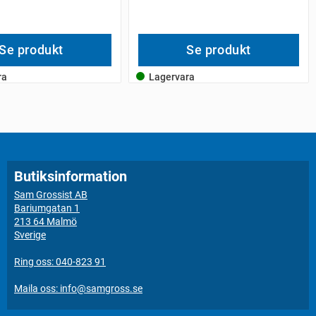
Se produkt
Se produkt
ra
Lagervara
Butiksinformation
Sam Grossist AB
Bariumgatan 1
213 64 Malmö
Sverige
Ring oss: 040-823 91
Maila oss: info@samgross.se