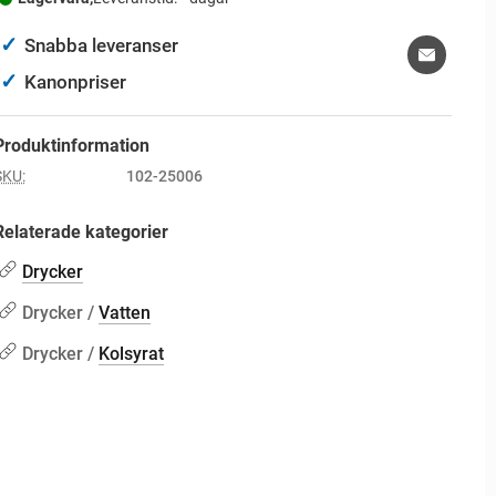
✓
Snabba leveranser
✓
Kanonpriser
Produktinformation
SKU:
102-25006
Relaterade kategorier
Drycker
Drycker /
Vatten
Drycker /
Kolsyrat