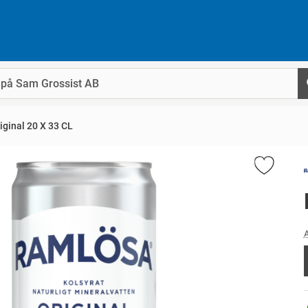
ginal 20 X 33 CL
A