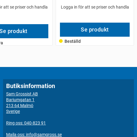
r att se priser och handla
Logga in för att se priser och handla
Se produkt
Se produkt
Beställd
ra
Butiksinformation
Sam Grossist AB
Bariumgatan 1
213 64 Malmö
Sverige
Ring oss: 040-823 91
Maila oss: info@samgross.se