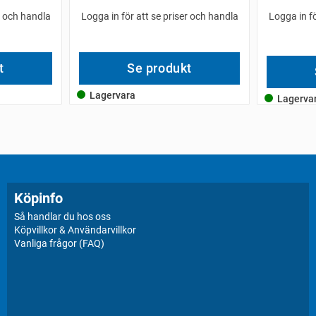
r och handla
Logga in för att se priser och handla
Logga in fö
t
Se produkt
Lagervara
Lagerva
Köpinfo
Så handlar du hos oss
Köpvillkor & Användarvillkor
Vanliga frågor (FAQ)