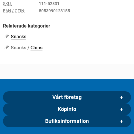
SKU:
111-52831
EAN / GTIN:
5053990123155
Relaterade kategorier
Snacks
Snacks /
Chips
Vårt företag
Köpinfo
Butiksinformation