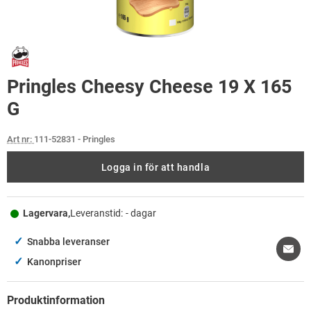
Pringles Cheesy Cheese 19 X 165
G
Art nr:
111-52831
- Pringles
Logga in för att handla
Lagervara,
Leveranstid:
- dagar
✓
Snabba leveranser
✓
Kanonpriser
Produktinformation