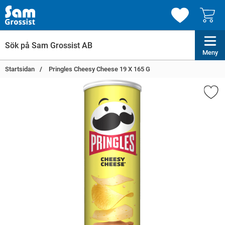
Meny
Startsidan
Pringles Cheesy Cheese 19 X 165 G