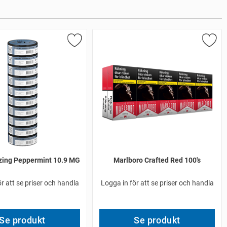
zing Peppermint 10.9 MG
Marlboro Crafted Red 100's
r att se priser och handla
Logga in för att se priser och handla
Se produkt
Se produkt