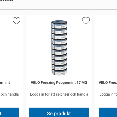
ermint
VELO Freezing Peppermint 17 MG
VELO Free
r och handla
Logga in för att se priser och handla
Logga in fö
t
Se produkt