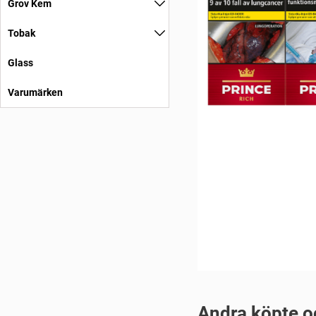
Grov Kem
Tobak
Glass
Varumärken
Andra köpte o