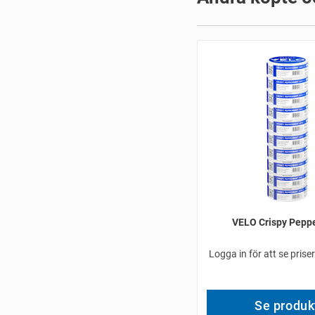
VELO Crispy Pepp
Logga in för att se prise
Se produk