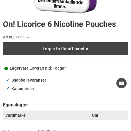
On! Licorice 6 Nicotine Pouches
Art nr:
BST9087
Logga in för att handla
Lagervara,
Leveranstid:
- dagar
✓
Snabba leveranser
✓
Kanonpriser
Egenskaper
Varumärke
On!