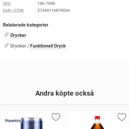
SKU:
106-7090
EAN / GTIN:
27340116870034
Relaterade kategorier
Drycker
Drycker /
Funktionell Dryck
Andra köpte också