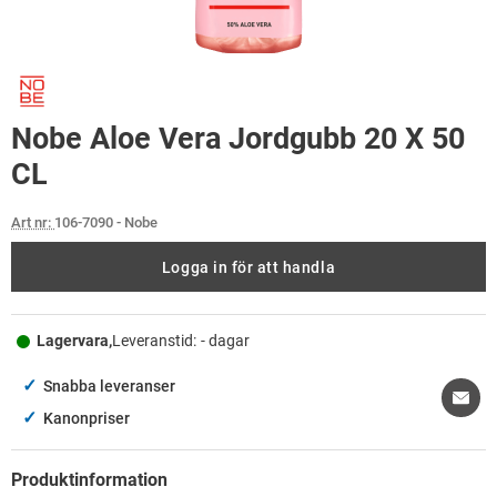
Nobe Aloe Vera Jordgubb 20 X 50
CL
Art nr:
106-7090
- Nobe
Logga in för att handla
Lagervara,
Leveranstid:
- dagar
✓
Snabba leveranser
✓
Kanonpriser
Produktinformation