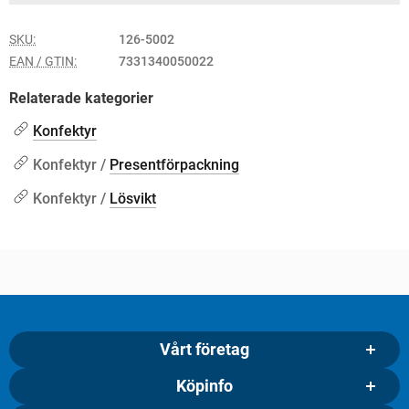
SKU:
126-5002
EAN / GTIN:
7331340050022
Relaterade kategorier
Konfektyr
Konfektyr /
Presentförpackning
Konfektyr /
Lösvikt
Vårt företag
Köpinfo