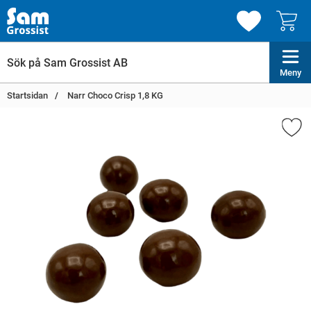
Meny
Startsidan
Narr Choco Crisp 1,8 KG