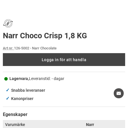
Narr Choco Crisp 1,8 KG
Art nr:
126-5002
- Narr Chocolate
Logga in för att handla
Lagervara,
Leveranstid:
- dagar
✓
Snabba leveranser
✓
Kanonpriser
Egenskaper
Varumärke
Narr