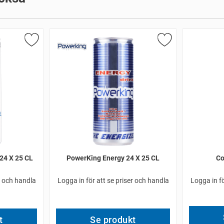
 24 X 25 CL
PowerKing Energy 24 X 25 CL
Co
r och handla
Logga in för att se priser och handla
Logga in fö
t
Se produkt