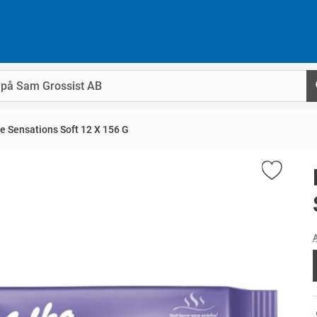
e Sensations Soft 12 X 156 G
A