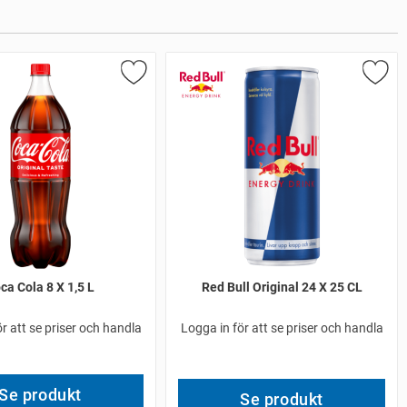
ca Cola 8 X 1,5 L
Red Bull Original 24 X 25 CL
r att se priser och handla
Logga in för att se priser och handla
Se produkt
Se produkt