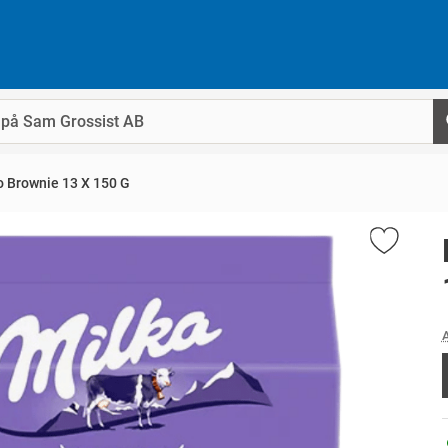
 Brownie 13 X 150 G
A