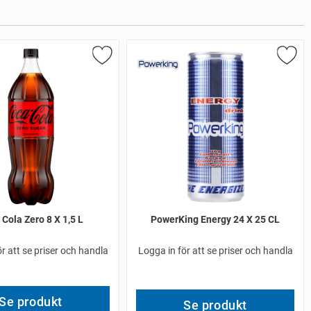
Cola Zero 8 X 1,5 L
PowerKing Energy 24 X 25 CL
r att se priser och handla
Logga in för att se priser och handla
Se produkt
Se produkt