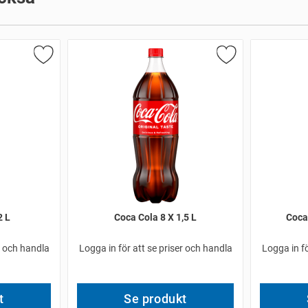
2 L
Coca Cola 8 X 1,5 L
Coca 
r och handla
Logga in för att se priser och handla
Logga in fö
t
Se produkt