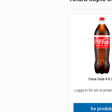
Coca Cola 4 X 
Logga in för att se prise
Se produk