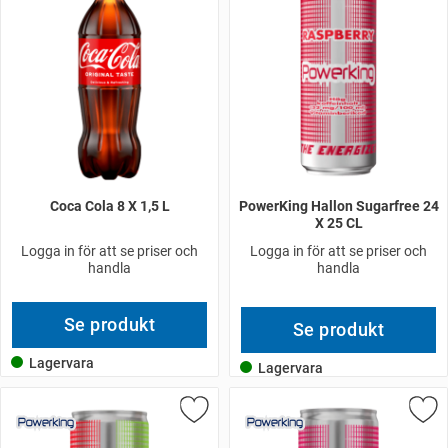
Coca Cola 8 X 1,5 L
PowerKing Hallon Sugarfree 24
X 25 CL
Logga in för att se priser och
Logga in för att se priser och
handla
handla
Se produkt
Se produkt
Lagervara
Lagervara