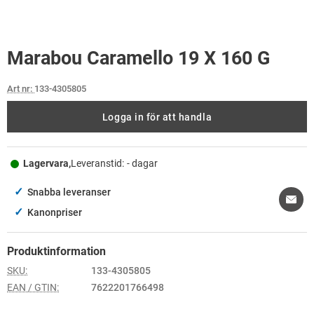
Marabou Caramello 19 X 160 G
Art nr:
133-4305805
Logga in för att handla
Lagervara,
Leveranstid:
- dagar
✓
Snabba leveranser
✓
Kanonpriser
Produktinformation
SKU:
133-4305805
EAN / GTIN:
7622201766498