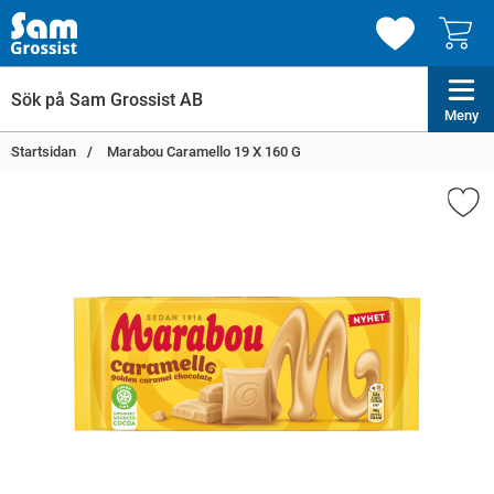
Meny
Startsidan
Marabou Caramello 19 X 160 G