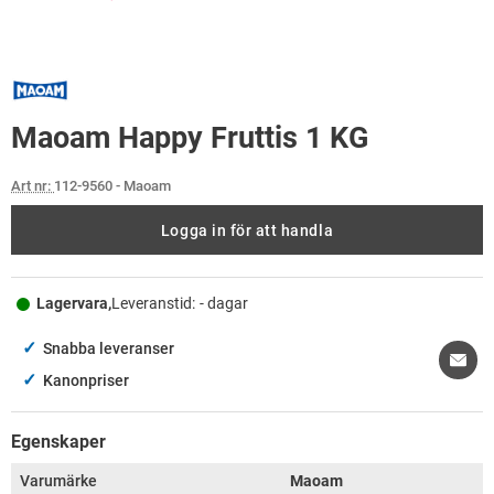
Maoam Happy Fruttis 1 KG
Art nr:
112-9560
- Maoam
Logga in för att handla
Lagervara,
Leveranstid:
- dagar
✓
Snabba leveranser
✓
Kanonpriser
Egenskaper
Varumärke
Maoam