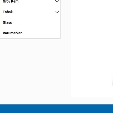
Grov Kem
Tobak
Glass
Varumärken