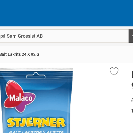
alt Lakrits 24 X 92 G
A