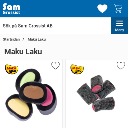
Meny
Startsidan
Maku Laku
Maku Laku