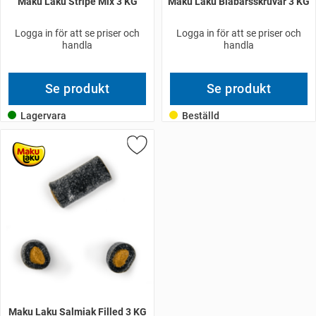
Maku Laku Stripe Mix 3 KG
Maku Laku Blåbärsskruvar 3 KG
Logga in för att se priser och
Logga in för att se priser och
handla
handla
Se produkt
Se produkt
Lagervara
Beställd
Maku Laku Salmiak Filled 3 KG