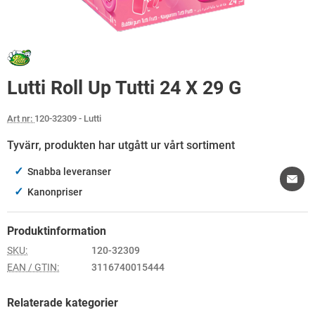
Lutti Roll Up Tutti 24 X 29 G
Art nr:
120-32309
- Lutti
Tyvärr, produkten har utgått ur vårt sortiment
✓
Snabba leveranser
✓
Kanonpriser
Produktinformation
SKU:
120-32309
EAN / GTIN:
3116740015444
Relaterade kategorier