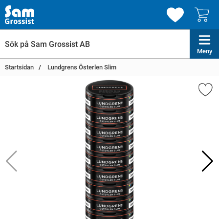
Meny
Startsidan
Lundgrens Österlen Slim