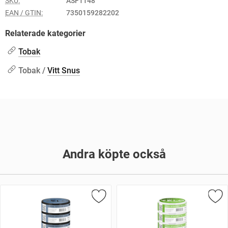
SKU:
ASF1148
EAN / GTIN:
7350159282202
Relaterade kategorier
Tobak
Tobak /
Vitt Snus
Andra köpte också