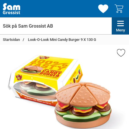
Meny
Startsidan
Look-O-Look Mini Candy Burger 9 X 130 G