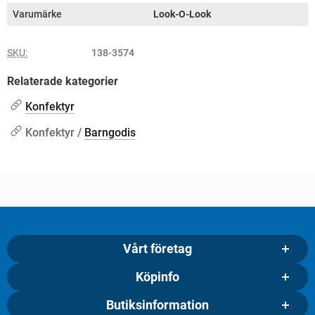
Varumärke
Look-O-Look
SKU:
138-3574
Relaterade kategorier
Konfektyr
Konfektyr /
Barngodis
Vårt företag
Köpinfo
Butiksinformation