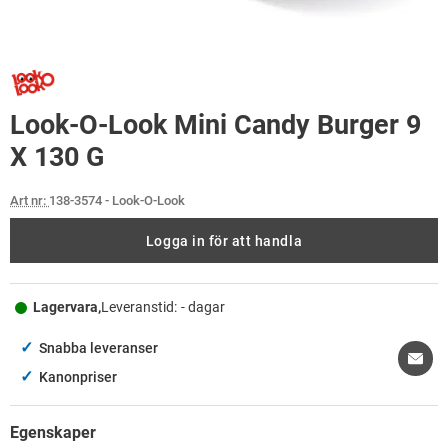
Look-O-Look Mini Candy Burger 9
X 130 G
Art nr:
138-3574
- Look-O-Look
Logga in för att handla
Lagervara,
Leveranstid:
- dagar
✓
Snabba leveranser
✓
Kanonpriser
Egenskaper