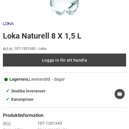
Loka Naturell 8 X 1,5 L
Art nr:
107-1201343
- Loka
Logga in för att handla
Lagervara,
Leveranstid:
- dagar
✓
Snabba leveranser
✓
Kanonpriser
Produktinformation
SKU:
107-1201343