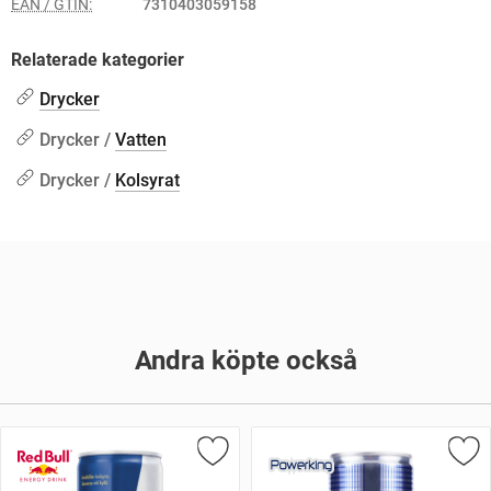
EAN / GTIN:
7310403059158
Relaterade kategorier
Drycker
Drycker /
Vatten
Drycker /
Kolsyrat
Andra köpte också