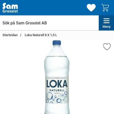
Meny
Startsidan
Loka Naturell 8 X 1,5 L