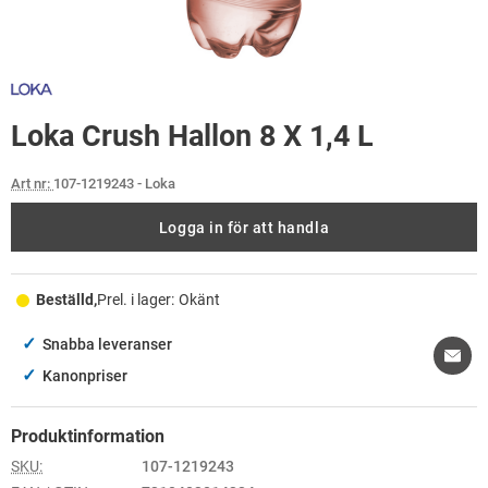
Loka Crush Hallon 8 X 1,4 L
Art nr:
107-1219243
- Loka
Logga in för att handla
Beställd,
Prel. i lager:
Okänt
✓
Snabba leveranser
✓
Kanonpriser
Produktinformation
SKU:
107-1219243