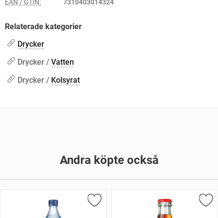
EAN / GTIN:
7310403014324
Relaterade kategorier
Drycker
Drycker /
Vatten
Drycker /
Kolsyrat
Andra köpte också