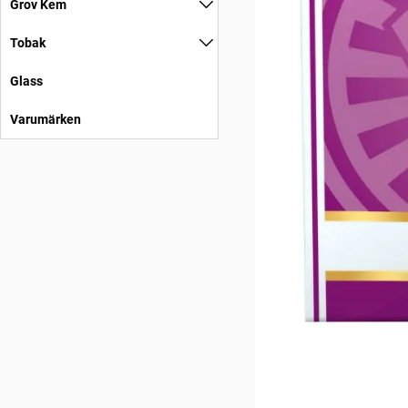
Grov Kem
Tobak
Glass
Varumärken