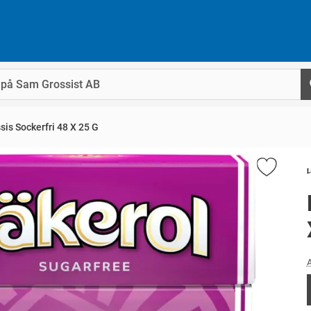
sis Sockerfri 48 X 25 G
A