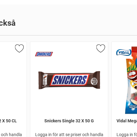
ckså
2 X 50 CL
Snickers Single 32 X 50 G
Vidal Mega
r och handla
Logga in för att se priser och handla
Logga in fö