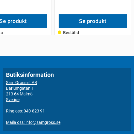
Se produkt
Se produkt
ra
Beställd
Butiksinformation
Sam Grossist AB
Bariumgatan 1
213 64 Malmö
Sverige
Ring oss: 040-823 91
Maila oss: info@samgross.se