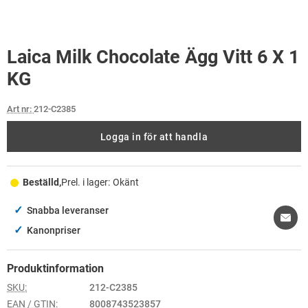
Laica Milk Chocolate Ägg Vitt 6 X 1
KG
Art nr:
212-C2385
Logga in för att handla
Beställd,
Prel. i lager:
Okänt
✓
Snabba leveranser
✓
Kanonpriser
Produktinformation
SKU:
212-C2385
EAN / GTIN:
8008743523857