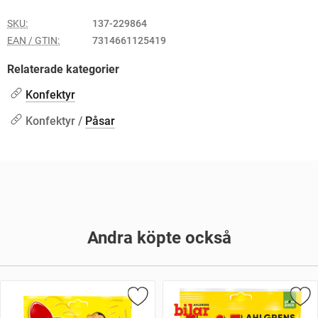
SKU:
137-229864
EAN / GTIN:
7314661125419
Relaterade kategorier
Konfektyr
Konfektyr /
Påsar
Andra köpte också