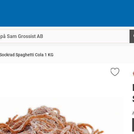
Sockrad Spaghetti Cola 1 KG
A