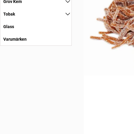
Grov Kem
Tobak
Glass
Varumärken