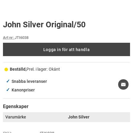
John Silver Original/50
Art nr:
JTI6038
Logga in för att handla
Beställd,
Prel. i lager:
Okänt
✓
Snabba leveranser
✓
Kanonpriser
Egenskaper
Varumärke
John Silver