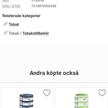
SKU:
JTI6038
EAN / GTIN:
7310870560386
Relaterade kategorier
Tobak
Tobak /
Tobakstillbehör
Andra köpte också