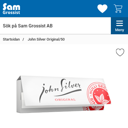
Meny
Startsidan
John Silver Original/50