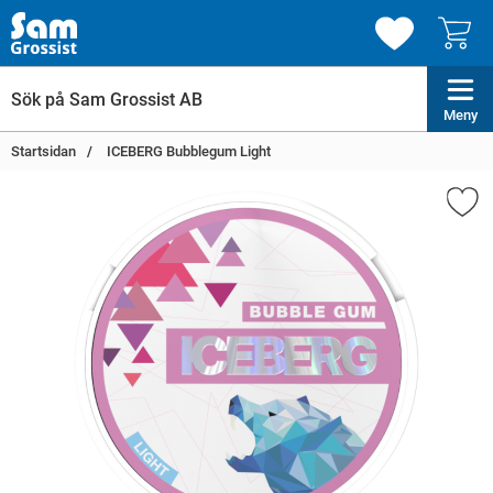
Meny
Startsidan
ICEBERG Bubblegum Light