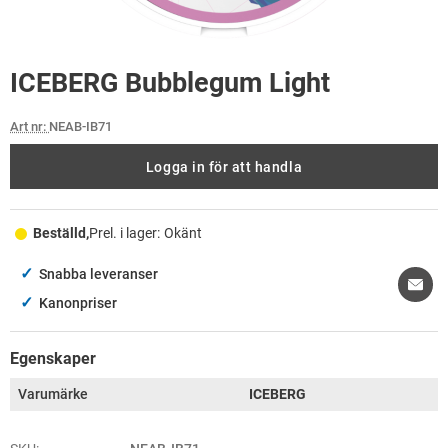
ICEBERG Bubblegum Light
Art nr:
NEAB-IB71
Logga in för att handla
Beställd,
Prel. i lager:
Okänt
✓
Snabba leveranser
✓
Kanonpriser
Egenskaper
Varumärke
ICEBERG