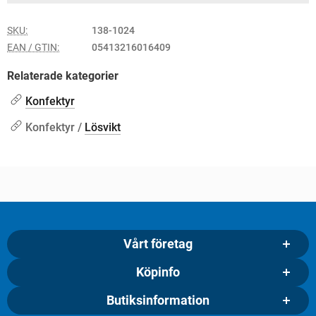
SKU:
138-1024
EAN / GTIN:
05413216016409
Relaterade kategorier
Konfektyr
Konfektyr /
Lösvikt
Vårt företag
Köpinfo
Butiksinformation