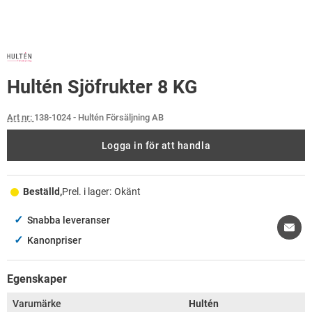
Hultén Sjöfrukter 8 KG
Art nr:
138-1024
- Hultén Försäljning AB
Logga in för att handla
Beställd,
Prel. i lager:
Okänt
✓
Snabba leveranser
✓
Kanonpriser
Egenskaper
Varumärke
Hultén