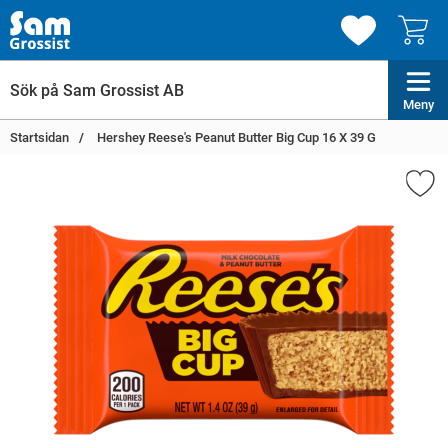
Meny
Startsidan
Hershey Reese's Peanut Butter Big Cup 16 X 39 G