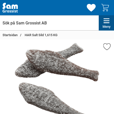
Meny
Startsidan
HAR Salt Sild 1,615 KG