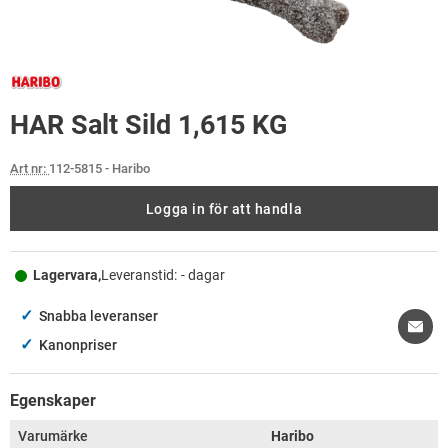
HAR Salt Sild 1,615 KG
Art nr:
112-5815
- Haribo
Logga in för att handla
Lagervara,
Leveranstid:
- dagar
✓
Snabba leveranser
✓
Kanonpriser
Egenskaper
Varumärke
Haribo