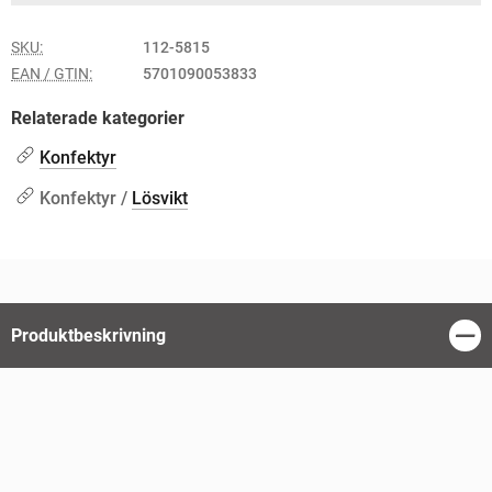
SKU:
112-5815
EAN / GTIN:
5701090053833
Relaterade kategorier
Konfektyr
Konfektyr /
Lösvikt
Produktbeskrivning
Stän