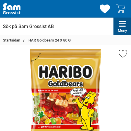
Meny
Startsidan
HAR Goldbears 24 X 80 G