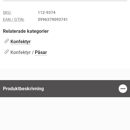
SKU:
112-9374
EAN / GTIN:
5996379093741
Relaterade kategorier
Konfektyr
Konfektyr /
Påsar
Produktbeskrivning
Stän