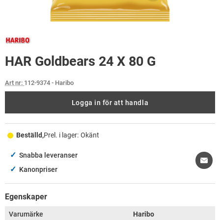
HAR Goldbears 24 X 80 G
Art nr:
112-9374
- Haribo
Logga in för att handla
Beställd,
Prel. i lager:
Okänt
✓
Snabba leveranser
✓
Kanonpriser
Egenskaper
Varumärke
Haribo