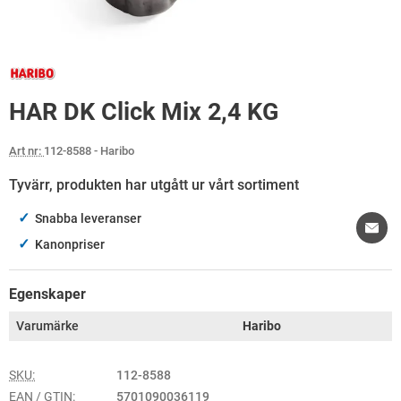
HAR DK Click Mix 2,4 KG
Art nr:
112-8588
- Haribo
Tyvärr, produkten har utgått ur vårt sortiment
✓
Snabba leveranser
✓
Kanonpriser
Egenskaper
Varumärke
Haribo
SKU:
112-8588
EAN / GTIN:
5701090036119