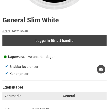
General Slim White
Art nr:
SWM10948
Logga in för att handla
Lagervara,
Leveranstid:
- dagar
✓
Snabba leveranser
✓
Kanonpriser
Egenskaper
Varumärke
General