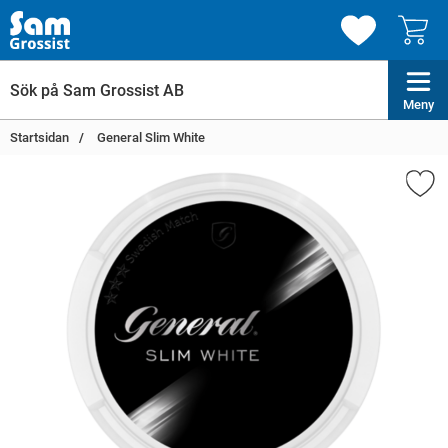
Meny
Startsidan
General Slim White