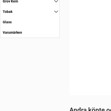
Grov Kem
Tobak
Glass
Varumärken
Andra köpte o