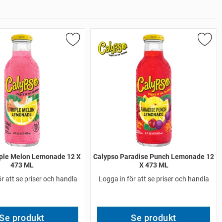
iple Melon Lemonade 12 X
Calypso Paradise Punch Lemonade 12
473 ML
X 473 ML
r att se priser och handla
Logga in för att se priser och handla
Se produkt
Se produkt