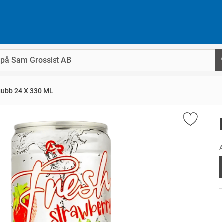
gubb 24 X 330 ML
A