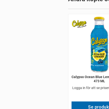
Calypso Ocean Blue Le
473 ML
Logga in för att se prise
Se produk