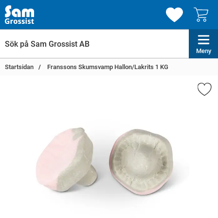
Meny
Startsidan
Franssons Skumsvamp Hallon/Lakrits 1 KG