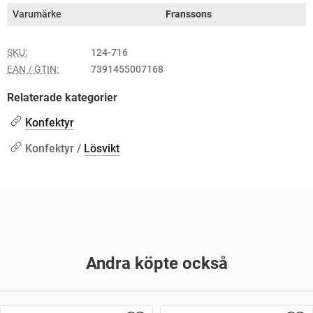
Varumärke
Franssons
SKU:
124-716
EAN / GTIN:
7391455007168
Relaterade kategorier
Konfektyr
Konfektyr /
Lösvikt
Andra köpte också