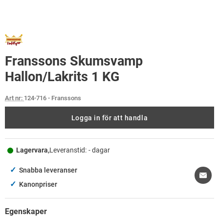
Franssons Skumsvamp
Hallon/Lakrits 1 KG
Art nr:
124-716
- Franssons
Logga in för att handla
Lagervara,
Leveranstid:
- dagar
✓
Snabba leveranser
✓
Kanonpriser
Egenskaper