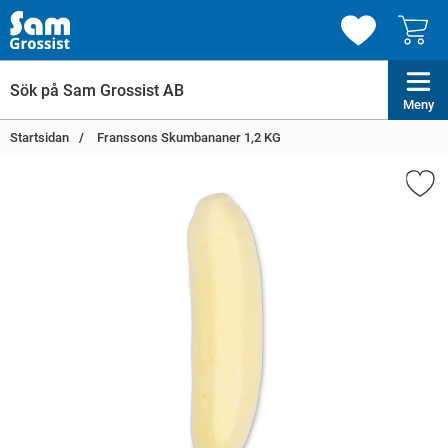
Meny
Startsidan
Franssons Skumbananer 1,2 KG