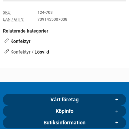
SKU:
124-703
EAN / GTIN:
7391455007038
Relaterade kategorier
Konfektyr
Konfektyr /
Lösvikt
Vårt företag
Köpinfo
Butiksinformation