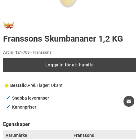
Franssons Skumbananer 1,2 KG
Art nr:
124-703
- Franssons
Logga in för att handla
Beställd,
Prel. i lager:
Okänt
✓
Snabba leveranser
✓
Kanonpriser
Egenskaper
Varumärke
Franssons