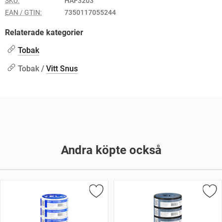
SKU:
HAF3203
EAN / GTIN:
7350117055244
Relaterade kategorier
Tobak
Tobak /
Vitt Snus
Andra köpte också