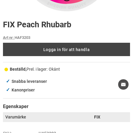
FIX Peach Rhubarb
Art nr:
HAF3203
Logga in för att handla
Beställd,
Prel. i lager:
Okänt
✓
Snabba leveranser
✓
Kanonpriser
Egenskaper
Varumärke
FIX