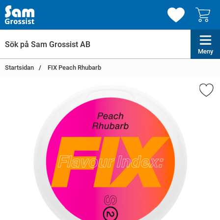
Meny
Startsidan
FIX Peach Rhubarb