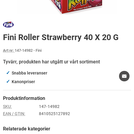
Fini Roller Strawberry 40 X 20 G
Art nr:
147-14982
- Fini
Tyvärr, produkten har utgått ur vårt sortiment
✓
Snabba leveranser
✓
Kanonpriser
Produktinformation
SKU:
147-14982
EAN / GTIN:
8410525127892
Relaterade kategorier